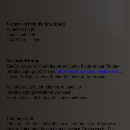
Verantwortlich für den Inhalt
Wilhelm Haupt
Hauptstraße 14b
57489 Drolshagen
Streitschlichtung
Die Europäische Kommission stellt eine Plattform zur Online-
Streitbeilegung (OS) bereit:
https://ec.europa.eu/consumers/odr
.
Unsere E-Mail-Adresse finden Sie oben im Impressum.
Wir sind nicht bereit oder verpflichtet, an
Streitbeilegungsverfahren vor einer
Verbraucherschlichtungsstelle teilzunehmen.
Urheberrecht
Die durch die Seitenbetreiber erstellten Inhalte und Werke auf
diesen Seiten unterliegen dem deutschen Urheberrecht. Die