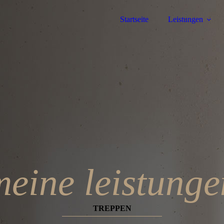
Startseite
Leistungen
meine leistunge
TREPPEN