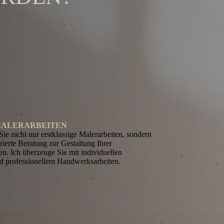
MALERARBEITEN
ie nicht nur erstklassige Malerarbeiten, sondern
zierte Beratung zur Gestaltung Ihrer
n. Ich überzeuge Sie mit individuellen
 professionellem Hand­werks­arbeiten.