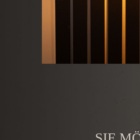
SIE M