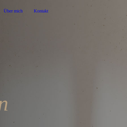
Über mich
Kontakt
n