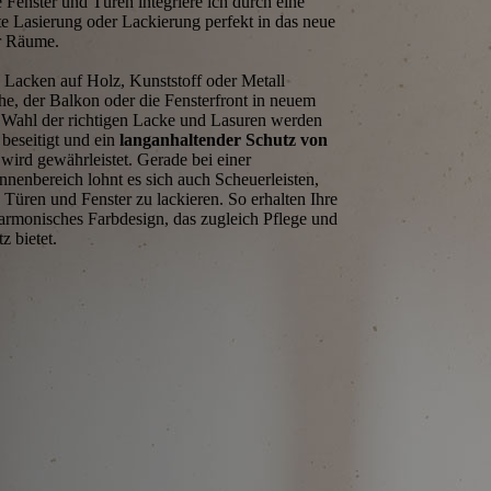
e Fenster und Türen integriere ich durch eine
e Lasierung oder Lackierung perfekt in das neue
r Räume.
 Lacken auf Holz, Kunststoff oder Metall
che, der Balkon oder die Fensterfront in neuem
 Wahl der richtigen Lacke und Lasuren werden
beseitigt und ein
langanhaltender Schutz von
wird gewährleistet. Gerade bei einer
nenbereich lohnt es sich auch Scheuerleisten,
Türen und Fenster zu lackieren. So erhalten Ihre
armonisches Farbdesign, das zugleich Pflege und
z bietet.