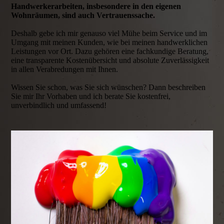
Handwerkerarbeiten, insbesondere in den eigenen
Wohnräumen, sind auch Vertrauenssache.
Deshalb gebe ich mir genauso viel Mühe beim Service und im
Umgang mit meinen Kunden, wie bei meinen handwerklichen
Leistungen vor Ort. Dazu gehören eine fachkundige Beratung,
eine transparente Kostenübersicht und absolute Zuverlässigkeit
in allen Verabredungen mit Ihnen.
Wissen Sie schon, was Sie sich wünschen? Dann beschreiben
Sie mir Ihr Vorhaben und ich berate Sie kostenfrei,
unverbindlich und umfassend!