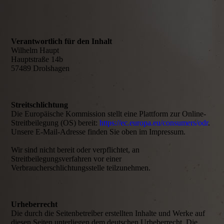
Verantwortlich für den Inhalt
Wilhelm Haupt
Hauptstraße 14b
57489 Drolshagen
Streitschlichtung
Die Europäische Kommission stellt eine Plattform zur Online-
Streitbeilegung (OS) bereit:
https://ec.europa.eu/consumers/odr
.
Unsere E-Mail-Adresse finden Sie oben im Impressum.
Wir sind nicht bereit oder verpflichtet, an
Streitbeilegungsverfahren vor einer
Verbraucherschlichtungsstelle teilzunehmen.
Urheberrecht
Die durch die Seitenbetreiber erstellten Inhalte und Werke auf
diesen Seiten unterliegen dem deutschen Urheberrecht. Die