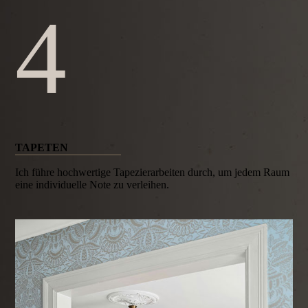
4
TAPETEN
Ich führe hochwertige Tapezierarbeiten durch, um jedem Raum
eine individuelle Note zu verleihen.