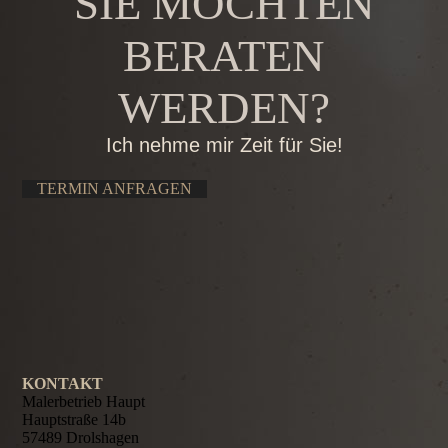
SIE MÖCHTEN
BERATEN
WERDEN?
Ich nehme mir Zeit für Sie!
TERMIN ANFRAGEN
KONTAKT
Malerbetrieb Haupt
Hauptstraße 14b
57489 Drolshagen