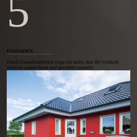
5
FASSADEN
Durch Fassadenarbeiten sorge ich dafür, dass Ihr Gebäude
jederzeit ansprechend und geschützt aussieht.