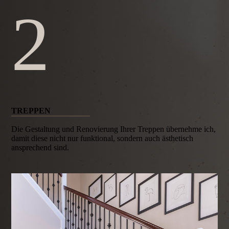
2
TREPPEN
Die Gestaltung und Renovierung Ihrer Treppen übernehme ich,
damit diese nicht nur funktional, sondern auch ästhetisch
ansprechend sind.